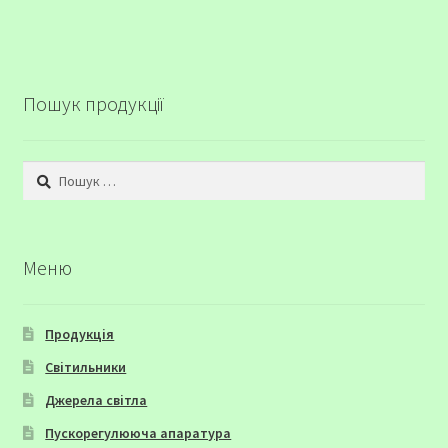
Пошук продукції
Пошук:
Меню
Продукція
Світильники
Джерела світла
Пускорегулююча апаратура