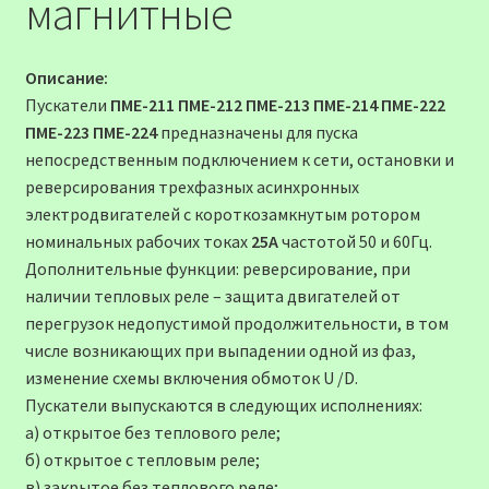
магнитные
Описание:
Пускатели
ПМЕ-211 ПМЕ-212 ПМЕ-213 ПМЕ-214 ПМЕ-222
ПМЕ-223 ПМЕ-224
предназначены для пуска
непосредственным подключением к сети, остановки и
реверсирования трехфазных асинхронных
электродвигателей с короткозамкнутым ротором
номинальных рабочих токах
25А
частотой 50 и 60Гц.
Дополнительные функции: реверсирование, при
наличии тепловых реле – защита двигателей от
перегрузок недопустимой продолжительности, в том
числе возникающих при выпадении одной из фаз,
изменение схемы включения обмоток U /D.
Пускатели выпускаются в следующих исполнениях:
а) открытое без теплового реле;
б) открытое с тепловым реле;
в) закрытое без теплового реле;