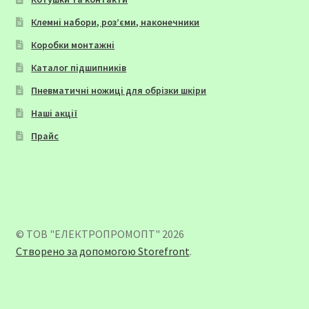
Клемні набори, роз’єми, наконечники
Коробки монтажні
Каталог підшипників
Пневматичні ножиці для обрізки шкіри
Наші акції
Прайс
© ТОВ "ЕЛЕКТРОПРОМОПТ" 2026
Створено за допомогою Storefront
.