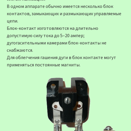
В одном аппарате обычно имеется несколько блок
контактов, замыкающих и размыкающих управляемые
цепи.
Блок-контакт изготовляются на длительно
допустимую силу тока до 5–20 ампер;
дугогасительными камерами блок-контакты не
снабжаются.
Для облегчения гашения дуги в блок контакте могут
применяться постоянные магниты.