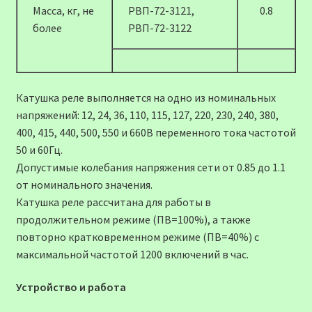
Масса, кг, не
РВП-72-3121,
0.8
более
РВП-72-3122
Катушка реле выполняется на одно из номинальных
напряжений: 12, 24, 36, 110, 115, 127, 220, 230, 240, 380,
400, 415, 440, 500, 550 и 660В переменного тока частотой
50 и 60Гц.
Допустимые колебания напряжения сети от 0.85 до 1.1
от номинального значения.
Катушка реле рассчитана для работы в
продолжительном режиме (ПВ=100%), а также
повторно кратковременном режиме (ПВ=40%) с
максимальной частотой 1200 включений в час.
Устройство и работа