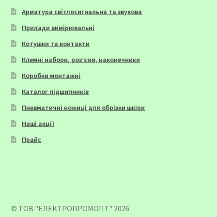
Арматура світлосигнальна та звукова
Прилади вимірювальні
Котушки та контакти
Клемні набори, роз’єми, наконечники
Коробки монтажні
Каталог підшипників
Пневматичні ножиці для обрізки шкіри
Наші акції
Прайс
© ТОВ "ЕЛЕКТРОПРОМОПТ" 2026