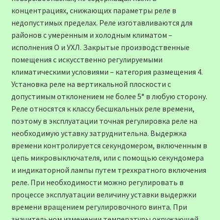
концентрациях, снижающих параметры реле в
недопустимых пределах. Реле изготавливаются для
районов с умеренным и холодным климатом –
исполнения О и УХЛ. Закрытые производственные
помещения с искусственно регулируемыми
климатическими условиями – категория размещения 4.
Установка реле на вертикальной плоскости с
допустимым отклонением не более 5° в любую сторону.
Реле относятся к классу бесшкальных реле времени,
поэтому в эксплуатации точная регулировка реле на
необходимую уставку затруднительна. Выдержка
времени контролируется секундомером, включенным в
цепь микровыключателя, или с помощью секундомера
и индикаторной лампы путем трехкратного включения
реле. При необходимости можно регулировать в
процессе эксплуатации величину уставки выдержки
времени вращением регулировочного винта. При
значительном изменении температуры окружающей