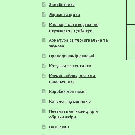
Запобіжники
Ящики та щити
Кнопки, пости керування,
перемикачі, тумблери
Арматура світлосигнальна та
звукова
Прилади вимірювальні
Котушки та контакти
Клемні набори, роз’єми,
наконечники
Коробки монтажні
Каталог підшипників
Пневматичні ножиці для
обрізки шкіри
Наші акції