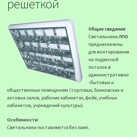
решеткой
Общие сведения
Светильники
ЛПО
предназначены
для монтирования
на подвесной
потолок в
административно
-бытовых и
общественных помещениях (торговых, банковских и
актовых залов, рабочих кабинетах, фойе, учебных
кабинетов, учреждений культуры).
Особенности:
Светильники поставляются без ламп.