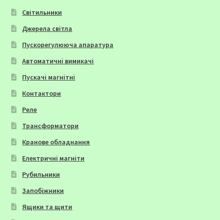
Світильники
Джерела світла
Пускорегулююча апаратура
Автоматичні вимикачі
Пускачі магнітні
Контактори
Реле
Трансформатори
Кранове обладнання
Електричні магніти
Рубильники
Запобіжники
Ящики та щити