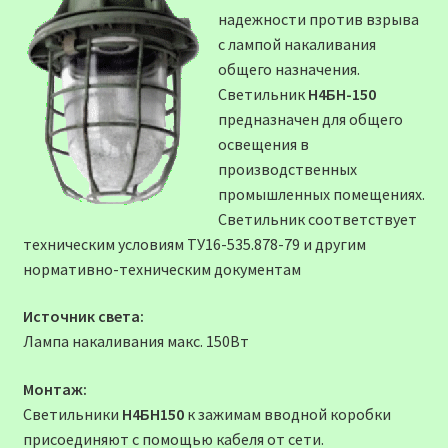
надежности против взрыва
с лампой накаливания
общего назначения.
Светильник
Н4БН-150
предназначен для общего
освещения в
производственных
промышленных помещениях.
Светильник соответствует
техническим условиям ТУ16-535.878-79 и другим
нормативно-техническим документам
Источник света:
Лампа накаливания макс. 150Вт
Монтаж:
Светильники
Н4БН150
к зажимам вводной коробки
присоединяют с помощью кабеля от сети.