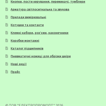
Кнопки, пости керування, перемикачі, тумблери
Арматура світлосигнальна та звукова
Прилади вимірювальні
Котушки та контакти
Клемні набори, роз’єми, наконечники
Коробки монтажні
Каталог підшипників
Пневматичні ножиці для обрізки шкіри
Наші акції
Прайс
© ТОВ "ЕЛЕКТРОПРОМОПТ" 2026