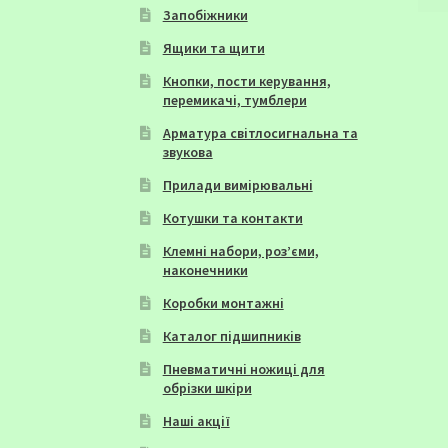
Запобіжники
Ящики та щити
Кнопки, пости керування,
перемикачі, тумблери
Арматура світлосигнальна та
звукова
Прилади вимірювальні
Котушки та контакти
Клемні набори, роз’єми,
наконечники
Коробки монтажні
Каталог підшипників
Пневматичні ножиці для
обрізки шкіри
Наші акції