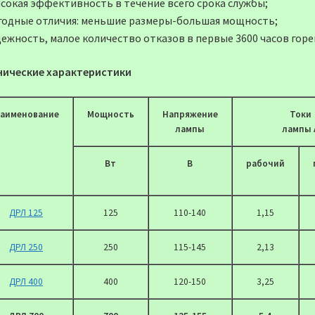
ысокая эффективность в течение всего срока службы;
годные отличия: меньшие размеры-большая мощность;
дежность, малое количество отказов в первые 3600 часов горе
нические характеристики
аименование
Мощность
Напряжение
Токи
лампы
лампы 
Вт
В
рабочий
ДРЛ 125
125
110-140
1,15
ДРЛ 250
250
115-145
2,13
ДРЛ 400
400
120-150
3,25