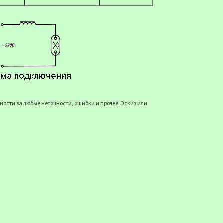
ости за любые неточности, ошибки и прочее. Эскиз или