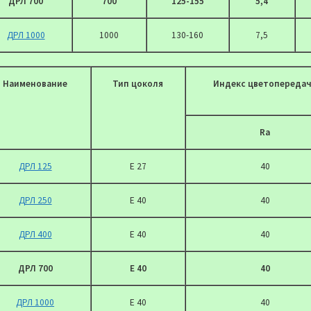
ДРЛ 700
700
125-155
5,4
ДРЛ 1000
1000
130-160
7,5
Наименование
Тип цоколя
Индекс цветопереда
Ra
ДРЛ 125
Е 27
40
ДРЛ 250
Е 40
40
ДРЛ 400
Е 40
40
ДРЛ 700
Е 40
40
ДРЛ 1000
Е 40
40