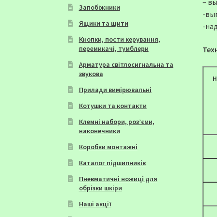
– в
Запобіжники
-вы
Ящики та щити
-на
Кнопки, пости керування,
перемикачі, тумблери
Тех
Арматура світлосигнальна та
звукова
Н
Прилади вимірювальні
Котушки та контакти
Клемні набори, роз’єми,
наконечники
Коробки монтажні
Каталог підшипників
Пневматичні ножиці для
обрізки шкіри
Наші акції