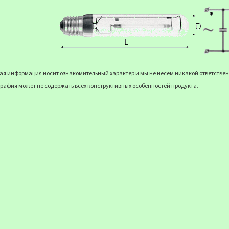
я информация носит ознакомительный характер и мы не несем никакой ответственн
рафия может не содержать всех конструктивных особенностей продукта.