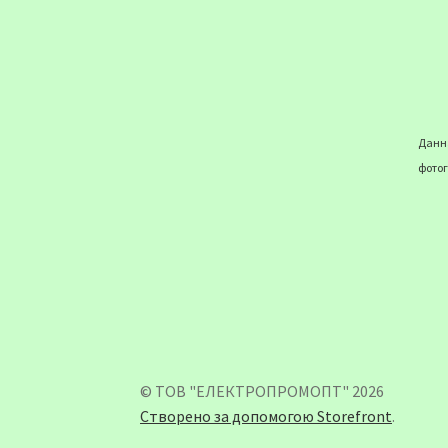
Данна
фотог
© ТОВ "ЕЛЕКТРОПРОМОПТ" 2026
Створено за допомогою Storefront
.