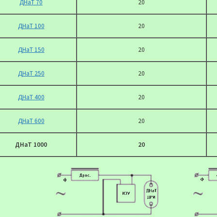
ДНаТ 70
20
ДНаТ 100
20
ДНаТ 150
20
ДНаТ 250
20
ДНаТ 400
20
ДНаТ 600
20
ДНаТ 1000
20