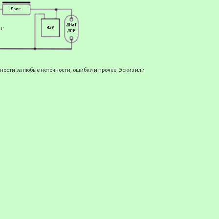
ости за любые неточности, ошибки и прочее. Эскиз или