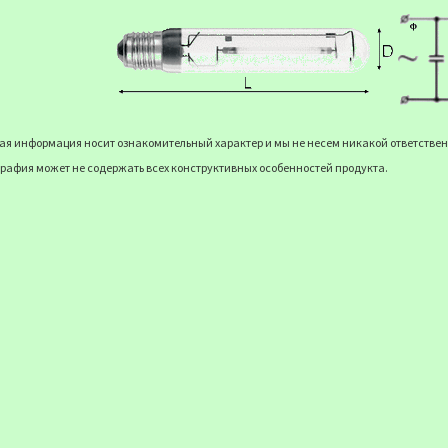
я информация носит ознакомительный характер и мы не несем никакой ответственн
рафия может не содержать всех конструктивных особенностей продукта.