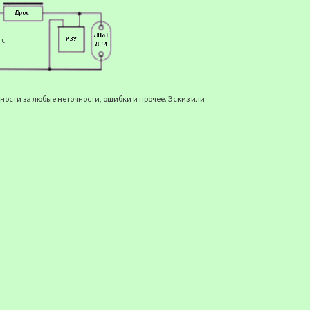
ости за любые неточности, ошибки и прочее. Эскиз или