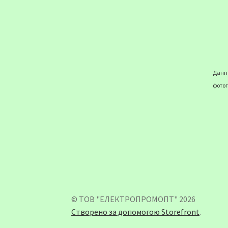
Данна
фотог
© ТОВ "ЕЛЕКТРОПРОМОПТ" 2026
Створено за допомогою Storefront
.