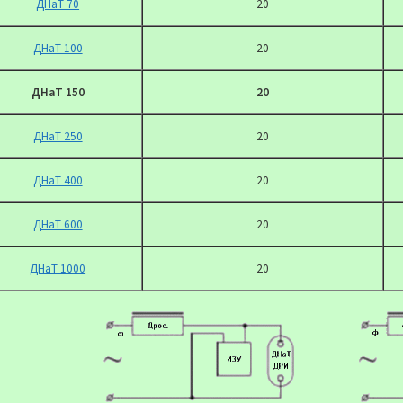
ДНаТ 70
20
ДНаТ 100
20
ДНаТ 150
20
ДНаТ 250
20
ДНаТ 400
20
ДНаТ 600
20
ДНаТ 1000
20