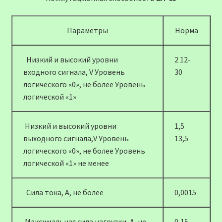
Параметры
Норма
Низкий и высокий уровни
2 12-
входного сигнала, V Уровень
30
логического «0», не более Уровень
логической «1»
Низкий и высокий уровни
1,5
выходного сигнала,V Уровень
13,5
логического «0», не более Уровень
логической «1» не менее
Сила тока, А, не более
0,0015
Максимальная сила нагрузки, А, не
0,15