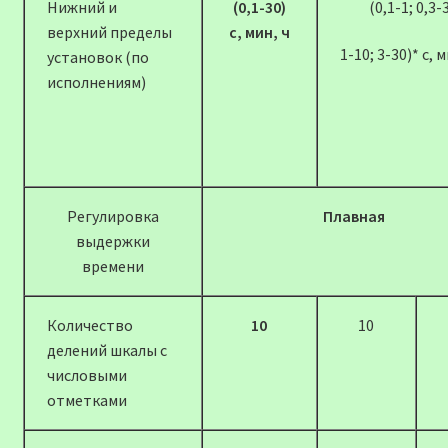
Нижний и
(0,1-30)
(0,1-1; 0,3-
верхний пределы
с, мин, ч
1-10; 3-30)* с, м
установок (по
исполнениям)
Регулировка
Плавная
выдержки
времени
Количество
10
10
делений шкалы с
числовыми
отметками