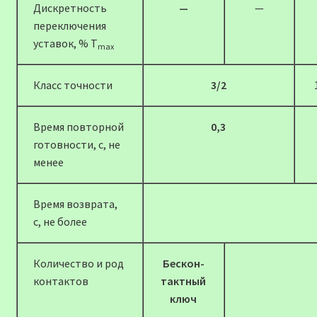
Дискретность
—
—
переключения
уставок, % T
max
Класс точности
3/2
Время повторной
0,3
готовности, с, не
менее
Время возврата,
с, не более
Количество и род
Бескон-
контактов
тактный
ключ