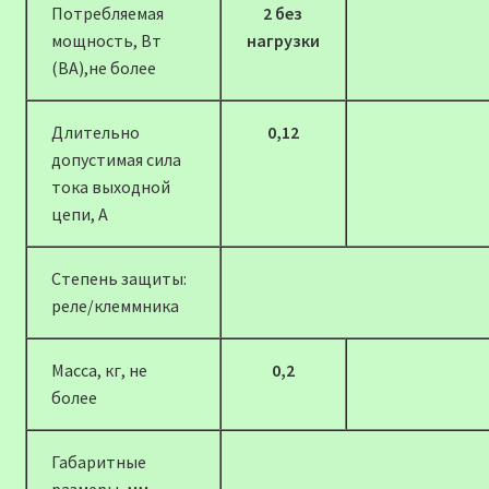
Потребляемая
2 без
мощность, Вт
нагрузки
(ВА),не более
Длительно
0,12
допустимая сила
тока выходной
цепи, А
Степень защиты:
реле/клеммника
Масса, кг, не
0,2
более
Габаритные
размеры, мм